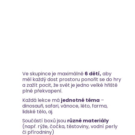
Ve skupince je maximálně
6 dětí,
aby
měl každý dost prostoru ponořit se do hry
a zažít pocit, že svět je jedno velké hřiště
plné překvapení.
Každá lekce má
jednotné
téma
–
dinosauři, safari, vánoce, léto, farma,
lidské tělo, aj.
Součástí boxů jsou
různé
materiály
(např. rýže, čočka, těstoviny, vodní perly
či přírodniny)