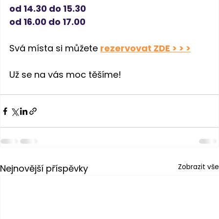
od 14.30 do 15.30
od 16.00 do 17.00
Svá místa si můžete 
rezervovat ZDE > > >
Už se na vás moc těšíme!
Zobrazit vše
Nejnovější příspěvky