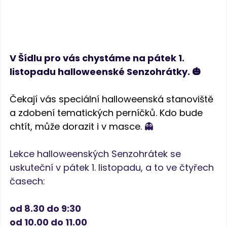
V Šídlu pro vás chystáme na pátek 1. 
listopadu halloweenské Senzohrátky. 🎃
Čekají vás speciální halloweenská stanoviště 
a zdobení tematických perníčků. Kdo bude 
chtít, může dorazit i v masce. 
👻
Lekce halloweenských Senzohrátek se 
uskuteční v pátek 1. listopadu, a to ve čtyřech 
časech:
od 8.30 do 9:30
od 10.00 do 11.00