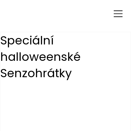
Speciální
halloweenské
Senzohrátky